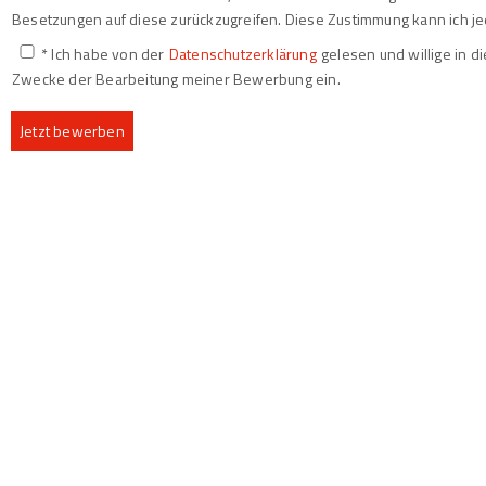
Besetzungen auf diese zurückzugreifen. Diese Zustimmung kann ich je
* Ich habe von der
Datenschutzerklärung
gelesen und willige in 
Zwecke der Bearbeitung meiner Bewerbung ein.
Jetzt bewerben