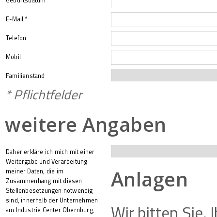
Geburtsdatum
E-Mail *
Telefon
Mobil
Familienstand
* Pflichtfelder
weitere Angaben
Daher erkläre ich mich mit einer
Weitergabe und Verarbeitung
Anlagen
meiner Daten, die im
Zusammenhang mit diesen
Stellenbesetzungen notwendig
sind, innerhalb der Unternehmen
Wir bitten Sie,
am Industrie Center Obernburg,