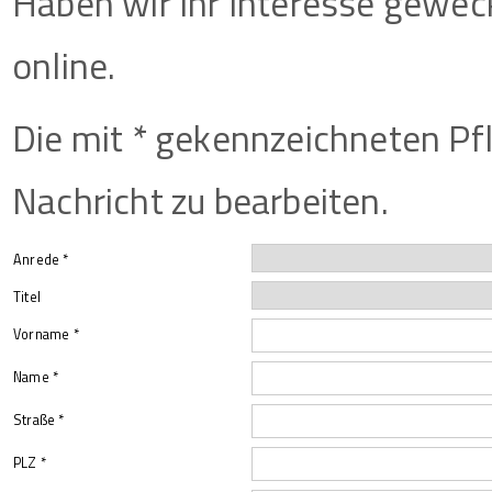
Haben wir Ihr Interesse geweck
online.
Die mit * gekennzeichneten Pfl
Nachricht zu bearbeiten.
Anrede *
Titel
Vorname *
Name *
Straße *
PLZ *