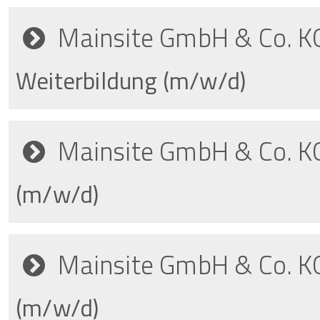
Mainsite GmbH & Co. K
Weiterbildung (m/w/d)
Mainsite GmbH & Co. K
(m/w/d)
Mainsite GmbH & Co. K
(m/w/d)