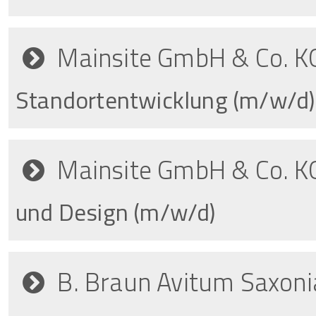
Mainsite GmbH & Co. K
Standortentwicklung (m/w/d)
Mainsite GmbH & Co. K
und Design (m/w/d)
B. Braun Avitum Saxon